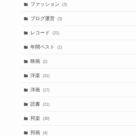
ファッション
(3)
ブログ運営
(3)
レコード
(21)
年間ベスト
(1)
映画
(2)
洋楽
(31)
洋画
(17)
読書
(21)
邦楽
(30)
邦画
(4)