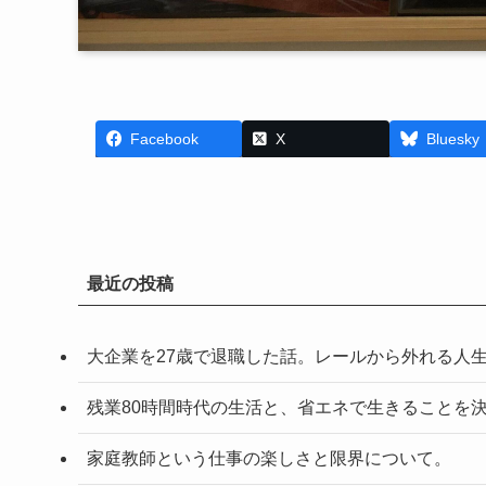
Facebook
X
Bluesky
最近の投稿
大企業を27歳で退職した話。レールから外れる人
残業80時間時代の生活と、省エネで生きることを
家庭教師という仕事の楽しさと限界について。