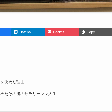
Hatena
Pocket
Copy
生を決めた理由
決めたその後のサラリーマン人生