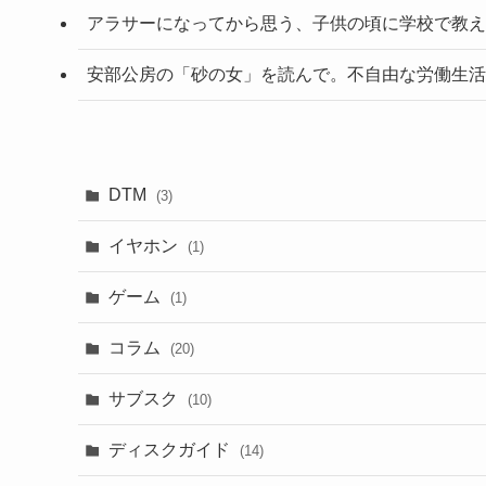
アラサーになってから思う、子供の頃に学校で教え
安部公房の「砂の女」を読んで。不自由な労働生活
DTM
(3)
イヤホン
(1)
ゲーム
(1)
コラム
(20)
サブスク
(10)
ディスクガイド
(14)