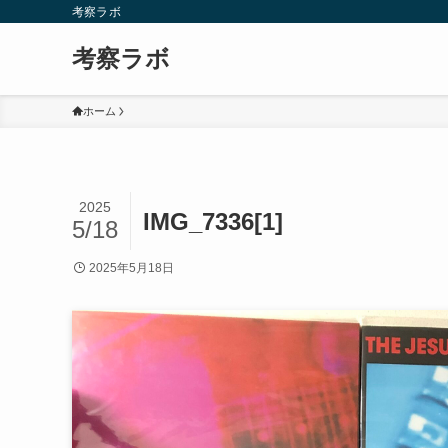
考察ラボ
考察ラボ
ホーム
2025
IMG_7336[1]
5/18
2025年5月18日