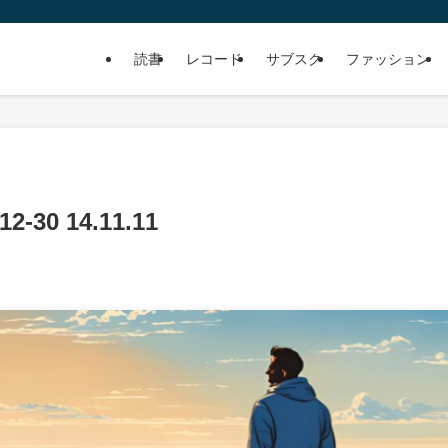
読書
レコード
サブスク
ファッション
30 14.11.11