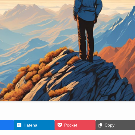
Hatena
Pocket
Copy