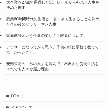
大企業を27歳で退職した話。レールから外れる人生を
決めた理由
残業80時間時代の生活と、省エネで生きることを決め
たその後のサラリーマン人生
家庭教師という仕事の楽しさと限界について。
アラサーになってから思う、子供の頃に学校で教えて
欲しかったこと。
安部公房の「砂の女」を読んで。不自由な労働生活を
それでも人々が選ぶ理由
DTM
(3)
イヤホン
(1)