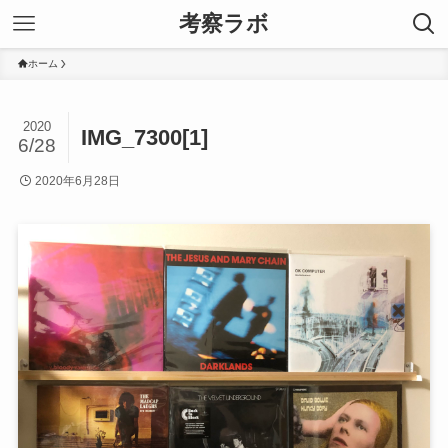
考察ラボ
ホーム
2020
IMG_7300[1]
6/28
2020年6月28日