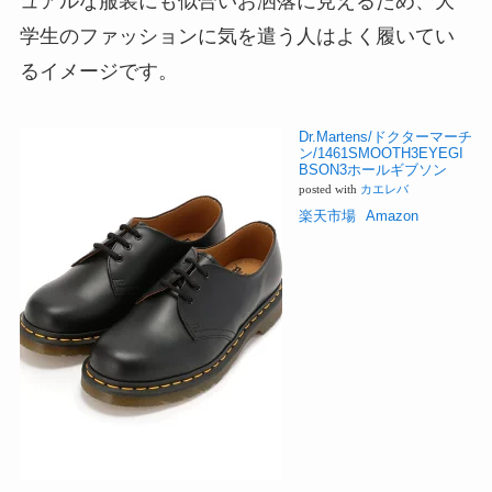
ュアルな服装にも似合いお洒落に見えるため、大
学生のファッションに気を遣う人はよく履いてい
るイメージです。
Dr.Martens/ドクターマーチ
ン/1461SMOOTH3EYEGI
BSON3ホールギブソン
posted with
カエレバ
楽天市場
Amazon