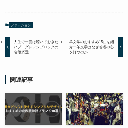
ファッション
人生で一度は聴いておきた
羊文学のおすすめ15曲を紹
いプログレッシブロックの
介ー羊文学はなぜ若者の心
名盤15選
を打つのか
関連記事