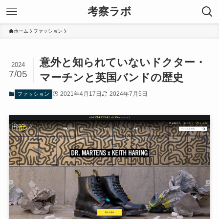
考察ラボ
ホーム
ファッション
意外と知られていないドクター・
2024
7/05
マーチンと英国バンドの歴史
2021年4月17日
2024年7月5日
ファッション