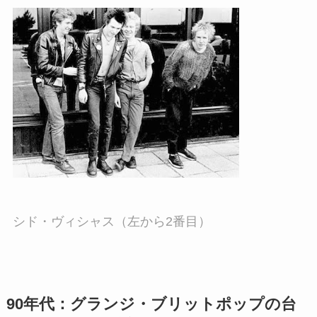
シド・ヴィシャス（左から2番目）
90年代：グランジ・ブリットポップの台