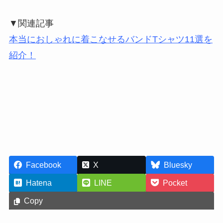
▼関連記事
本当におしゃれに着こなせるバンドTシャツ11選を
紹介！
Facebook
X
Bluesky
Hatena
LINE
Pocket
Copy