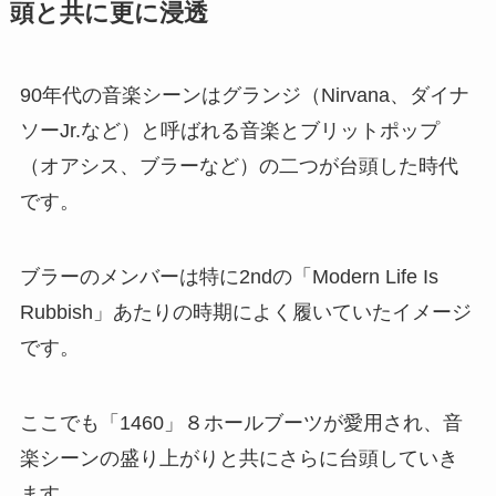
頭と共に更に浸透
90年代の音楽シーンはグランジ（Nirvana、ダイナ
ソーJr.など）と呼ばれる音楽とブリットポップ
（オアシス、ブラーなど）の二つが台頭した時代
です。
ブラーのメンバーは特に2ndの「Modern Life Is
Rubbish」あたりの時期によく履いていたイメージ
です。
ここでも「1460」８ホールブーツが愛用され、音
楽シーンの盛り上がりと共にさらに台頭していき
ます。