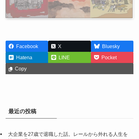
Facebook
X
Bluesky
Hatena
LINE
Pocket
Copy
最近の投稿
大企業を27歳で退職した話。レールから外れる人生を