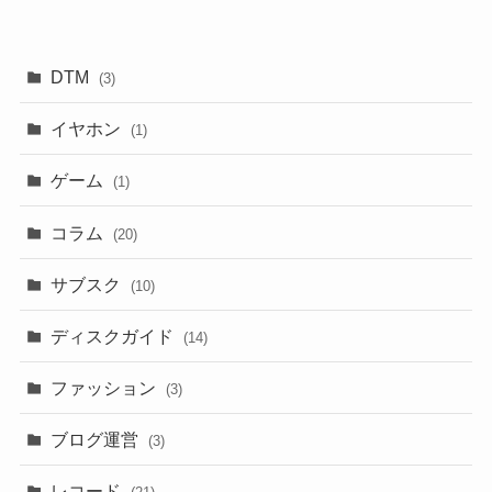
DTM
(3)
イヤホン
(1)
ゲーム
(1)
コラム
(20)
サブスク
(10)
ディスクガイド
(14)
ファッション
(3)
ブログ運営
(3)
レコード