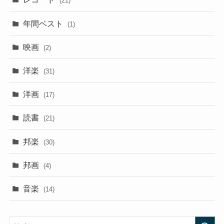
(21)
年間ベスト
(1)
映画
(2)
洋楽
(31)
洋画
(17)
読書
(21)
邦楽
(30)
邦画
(4)
音楽
(14)