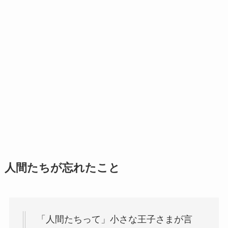
人間たちが忘れたこと
「人間たちって」小さな王子さまが言