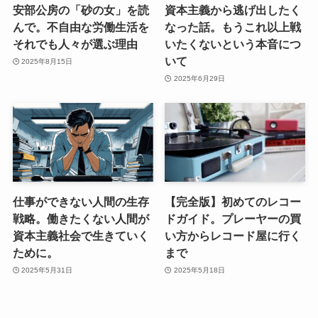
安部公房の「砂の女」を読
資本主義から逃げ出したく
んで。不自由な労働生活を
なった話。もうこれ以上戦
それでも人々が選ぶ理由
いたくないという本音につ
いて
2025年8月15日
2025年6月29日
仕事ができない人間の生存
【完全版】初めてのレコー
戦略。働きたくない人間が
ドガイド。プレーヤーの買
資本主義社会で生きていく
い方からレコード屋に行く
ために。
まで
2025年5月31日
2025年5月18日