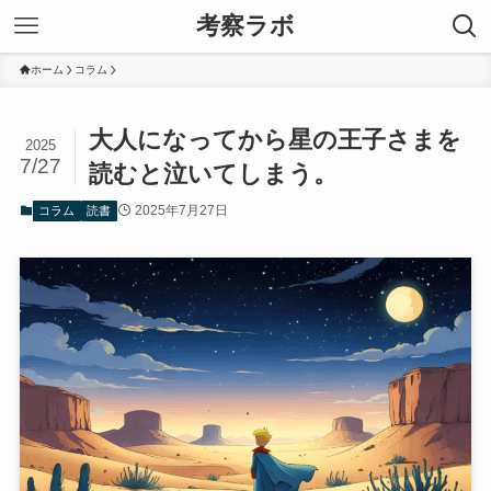
考察ラボ
ホーム
コラム
大人になってから星の王子さまを
2025
7/27
読むと泣いてしまう。
2025年7月27日
コラム
読書