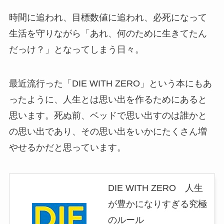
時間に追われ、目標数値に追われ、必死になって
生活を守りながら「あれ、何のために生きてたん
だっけ？」となってしまう日々。
最近流行った「DIE WITH ZERO」という本にもあ
ったように、人生とは思い出を作るためにあると
思います。死ぬ前、ベッドで思い出すのは誰かと
の思い出であり、その思い出をいかにたくさん増
やせるかだと思っています。
DIE WITH ZERO 人生
が豊かになりすぎる究極
のルール