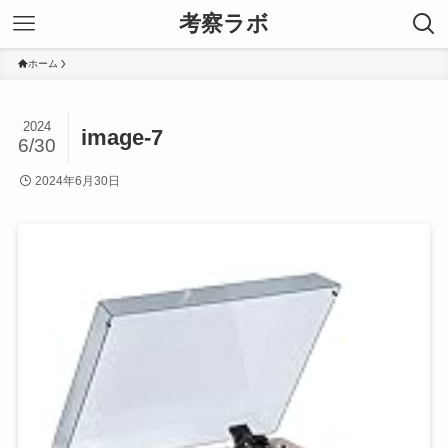
考察ラボ
ホーム
2024
image-7
6/30
2024年6月30日