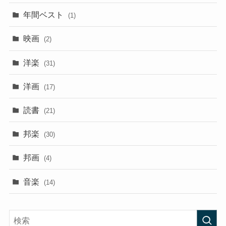
年間ベスト
(1)
映画
(2)
洋楽
(31)
洋画
(17)
読書
(21)
邦楽
(30)
邦画
(4)
音楽
(14)