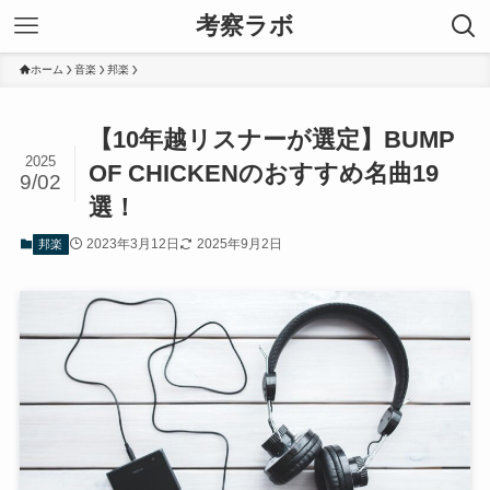
考察ラボ
ホーム
音楽
邦楽
【10年越リスナーが選定】BUMP
2025
OF CHICKENのおすすめ名曲19
9/02
選！
2023年3月12日
2025年9月2日
邦楽