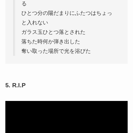
る
ひとつ分の陽だまりにふたつはちょっ
と入れない
ガラス玉ひとつ落とされた
落ちた時何か弾き出した
奪い取った場所で光を浴びた
5. R.I.P