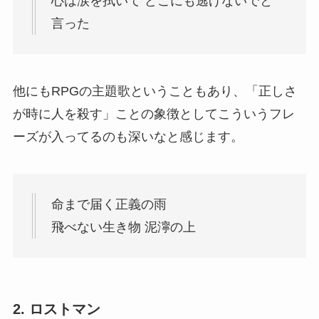
心は涙を拭いて どこにも逃げないでと
言った
他にもRPGの主題歌ということもあり、「正しさ
が時に人を殺す」ことの象徴としてこういうフレ
ーズが入ってるのも深いなと感じます。
命まで届く正義の雨
飛べない生き物 泥濘の上
2. ロストマン