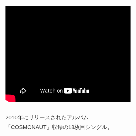
2010年にリリースされたアルバム
「COSMONAUT」収録の18枚目シングル。