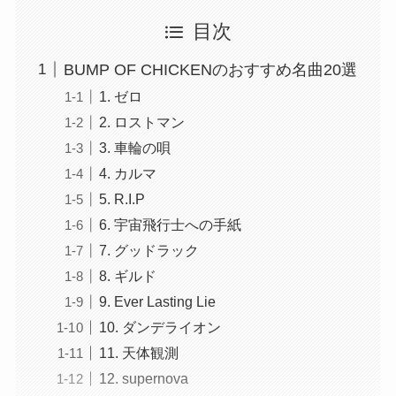
目次
BUMP OF CHICKENのおすすめ名曲20選
1. ゼロ
2. ロストマン
3. 車輪の唄
4. カルマ
5. R.I.P
6. 宇宙飛行士への手紙
7. グッドラック
8. ギルド
9. Ever Lasting Lie
10. ダンデライオン
11. 天体観測
12. supernova