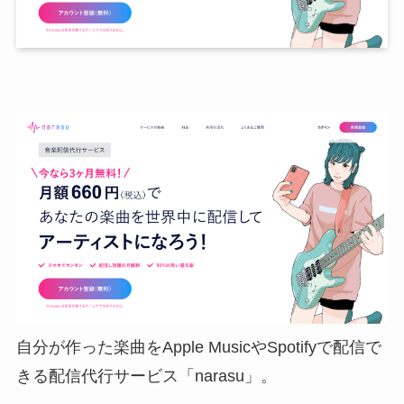
自分が作った楽曲をApple MusicやSpotifyで配信で
きる配信代行サービス「narasu」。