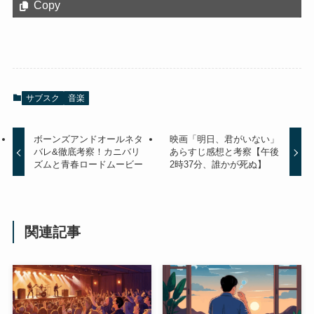
Copy
サブスク
音楽
ボーンズアンドオールネタ
映画「明日、君がいない」
バレ&徹底考察！カニバリ
あらすじ感想と考察【午後
ズムと青春ロードムービー
2時37分、誰かが死ぬ】
関連記事