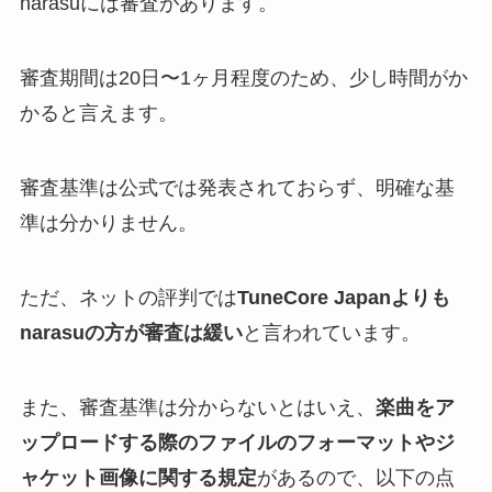
narasuには審査があります。
審査期間は20日〜1ヶ月程度のため、少し時間がか
かると言えます。
審査基準は公式では発表されておらず、明確な基
準は分かりません。
ただ、ネットの評判では
TuneCore Japanよりも
narasuの方が審査は緩い
と言われています。
また、審査基準は分からないとはいえ、
楽曲をア
ップロードする際のファイルのフォーマットやジ
ャケット画像に関する規定
があるので、以下の点