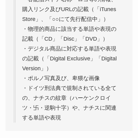
購入リンク及びURLの記載（「iTunes
Store」、「○○にて先行配信中」）
・物理的商品に該当する単語や表現の
記載（「CD」「Disc」「DVD」）
・デジタル商品に対応する単語や表現
の記載（「Digital Exclusive」「Digital
Version」）
・ポルノ写真及び、卑猥な画像
・ドイツ刑法典で規制されている全て
の、ナチスの紋章（ハーケンクロイ
ツ・卐・逆駒十字）や、ナチスに関連
する単語や表現