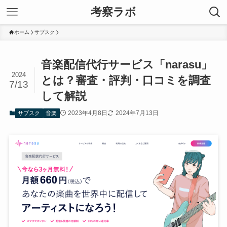
考察ラボ
ホーム
サブスク
音楽配信代行サービス「narasu」
2024
とは？審査・評判・口コミを調査
7/13
して解説
2023年4月8日
2024年7月13日
サブスク
音楽