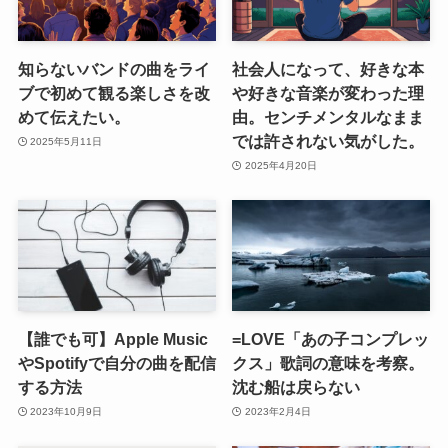
知らないバンドの曲をライ
社会人になって、好きな本
ブで初めて観る楽しさを改
や好きな音楽が変わった理
めて伝えたい。
由。センチメンタルなまま
では許されない気がした。
2025年5月11日
2025年4月20日
【誰でも可】Apple Music
=LOVE「あの子コンプレッ
やSpotifyで自分の曲を配信
クス」歌詞の意味を考察。
する方法
沈む船は戻らない
2023年10月9日
2023年2月4日