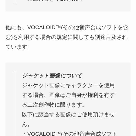
他にも、VOCALOID™(その他音声合成ソフトを含
む)を利用する場合の規定に関しても別途言及され
ています。
ジャケット画像について
ジャケット画像にキャラクターを使用
する場合、画像はご自身が権利を有す
る二次創作物に限ります。
以下に該当する画像はご使用頂けませ
ん。
・VOCALOID™(その他音声合成ソフト