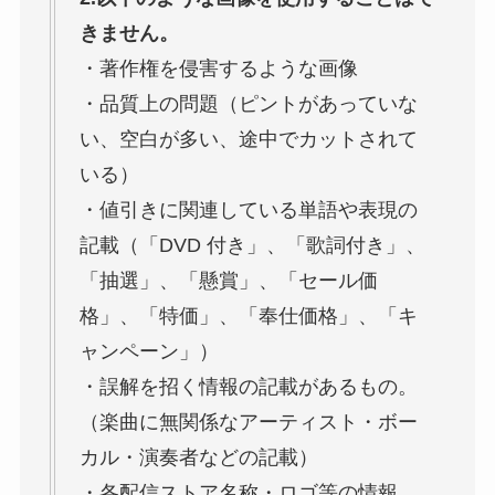
きません。
・著作権を侵害するような画像
・品質上の問題（ピントがあっていな
い、空白が多い、途中でカットされて
いる）
・値引きに関連している単語や表現の
記載（「DVD 付き」、「歌詞付き」、
「抽選」、「懸賞」、「セール価
格」、「特価」、「奉仕価格」、「キ
ャンペーン」）
・誤解を招く情報の記載があるもの。
（楽曲に無関係なアーティスト・ボー
カル・演奏者などの記載）
・各配信ストア名称・ロゴ等の情報、