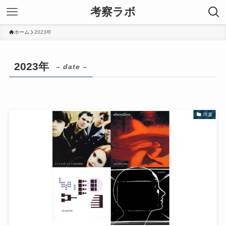
考察ラボ
ホーム
2023年
2023年
– date –
洋楽