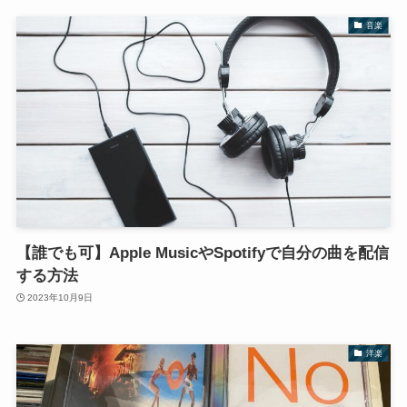
音楽
【誰でも可】Apple MusicやSpotifyで自分の曲を配信
する方法
2023年10月9日
洋楽