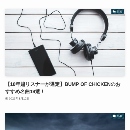
邦楽
【10年越リスナーが選定】BUMP OF CHICKENのお
すすめ名曲19選！
2023年3月12日
邦楽