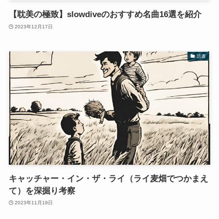
【耽美の極致】slowdiveのおすすめ名曲16選を紹介
2023年12月17日
読書
キャッチャー・イン・ザ・ライ（ライ麦畑でつかまえ
て）を深掘り考察
2023年11月19日