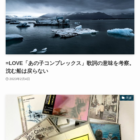
=LOVE「あの子コンプレックス」歌詞の意味を考察。
沈む船は戻らない
2023年2月4日
洋楽